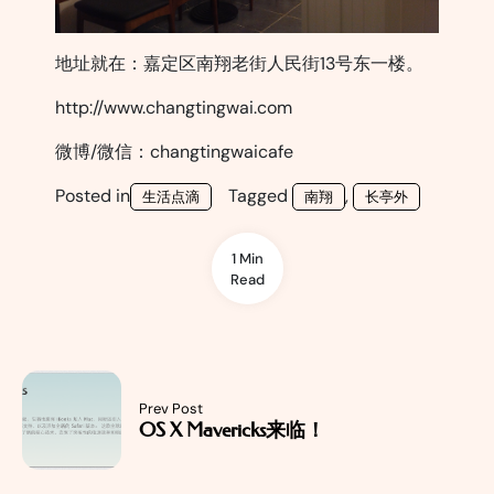
地址就在：嘉定区南翔老街人民街13号东一楼。
http://www.changtingwai.com
微博/微信：changtingwaicafe
Posted in
Tagged
,
生活点滴
南翔
长亭外
1 Min
Read
Prev Post
OS X Mavericks来临！