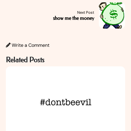
Next Post
show me the money
Write a Comment
Related Posts