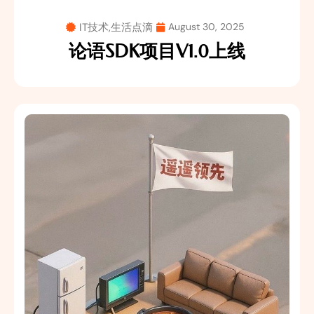
IT技术
,
生活点滴
August 30, 2025
论语SDK项目V1.0上线