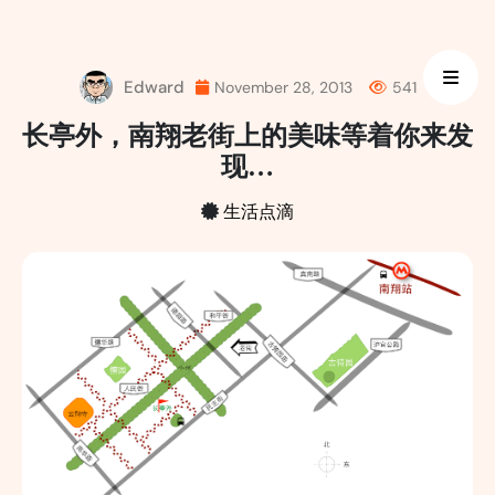
Skip
to
content
Edward
November 28, 2013
541
长亭外，南翔老街上的美味等着你来发
现…
生活点滴