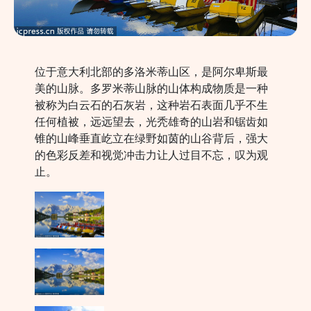
位于意大利北部的多洛米蒂山区，是阿尔卑斯最
美的山脉。多罗米蒂山脉的山体构成物质是一种
被称为白云石的石灰岩，这种岩石表面几乎不生
任何植被，远远望去，光秃雄奇的山岩和锯齿如
锥的山峰垂直屹立在绿野如茵的山谷背后，强大
的色彩反差和视觉冲击力让人过目不忘，叹为观
止。