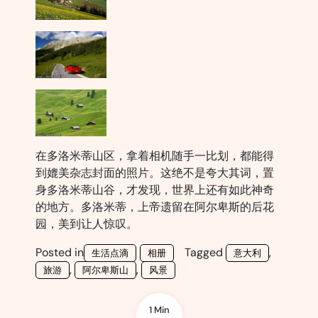
在多洛米蒂山区，拿着相机随手一比划，都能得
到媲美杂志封面的照片。这绝不是夸大其词，置
身多洛米蒂山谷，才发现，世界上还有如此神奇
的地方。多洛米蒂，上帝遗留在阿尔卑斯的后花
园，美到让人惊叹。
Posted in
Tagged
,
生活点滴
相册
意大利
,
,
旅游
阿尔卑斯山
风景
1 Min