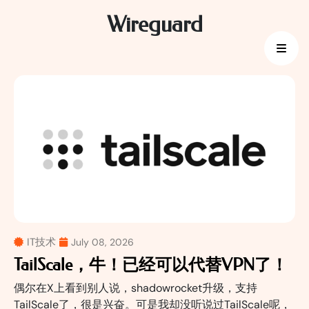
Skip
Wireguard
to
content
IT技术
July 08, 2026
TailScale，牛！已经可以代替VPN了！
偶尔在X上看到别人说，shadowrocket升级，支持
TailScale了，很是兴奋。可是我却没听说过TailScale呢，