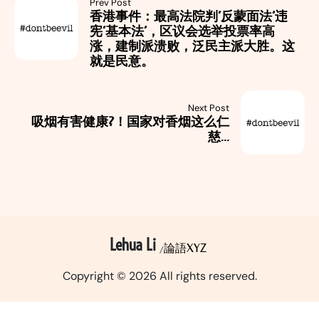
Prev Post
香港事件：最高法院判‘反蒙面法’违
宪‘基本法’，区议会选举投票率高
涨，建制派溃败，泛民主派大胜。这
就是民意。
Next Post
吸烟有害健康?！国家对香烟这么仁
慈...
Lehua Li
論語XYZ
Copyright © 2026 All rights reserved.