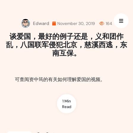
Skip
to
content
Edward
November 30, 2019
164
谈爱国，最好的例子还是，义和团作
乱，八国联军侵犯北京，慈溪西逃，东
南互保。
可查阅资中筠的有关如何理解爱国的视频。
1 Min
Read