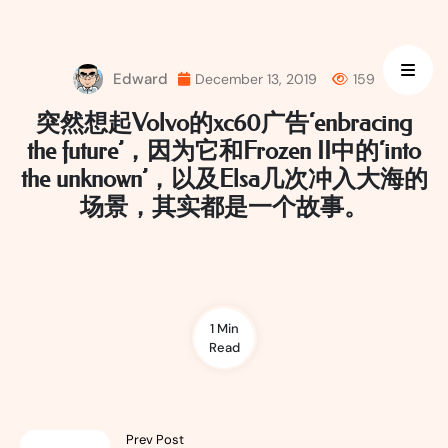
Skip
to
content
Edward
December 13, 2019
159
突然想起Volvo的xc60广告‘enbracing
the future’，因为它和Frozen II中的‘into
the unknown’，以及Elsa几次冲入大海的
场景，其实都是一个故事。
1 Min
Read
Prev Post