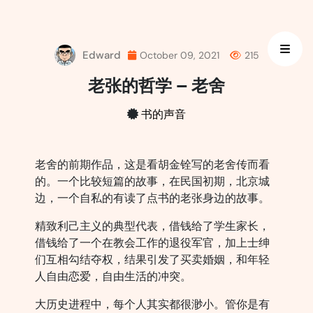
Skip
to
content
Edward
October 09, 2021
215
老张的哲学 – 老舍
书的声音
老舍的前期作品，这是看胡金铨写的老舍传而看
的。一个比较短篇的故事，在民国初期，北京城
边，一个自私的有读了点书的老张身边的故事。
精致利己主义的典型代表，借钱给了学生家长，
借钱给了一个在教会工作的退役军官，加上士绅
们互相勾结夺权，结果引发了买卖婚姻，和年轻
人自由恋爱，自由生活的冲突。
大历史进程中，每个人其实都很渺小。管你是有