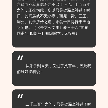
之多而不羞其诡遇之不出于正也。千五百年
之间，正坐为此，所以只是架漏牵补过了时
日。其间虽或不无小康，而尧、舜、三王、
周公、孔子所传之道，未尝一日得行于天地
之间也。（《朱文公文集》卷三十六“答陈
同甫”，四部丛刊初编缩本，579页）
从朱子到今天，又过了八百年，因此我
们只好接着说：
二千三百年之间，只是架漏牵补过了时