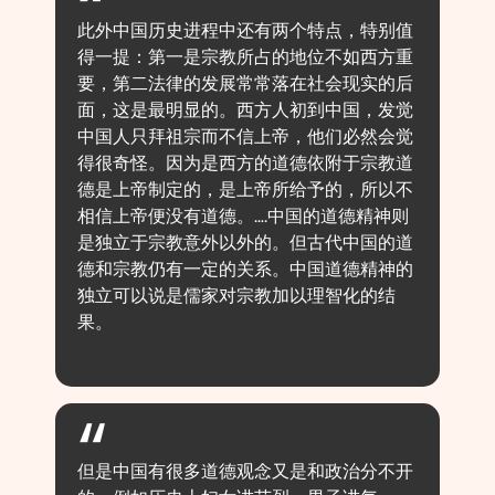
此外中国历史进程中还有两个特点，特别值
得一提：第一是宗教所占的地位不如西方重
要，第二法律的发展常常落在社会现实的后
面，这是最明显的。西方人初到中国，发觉
中国人只拜祖宗而不信上帝，他们必然会觉
得很奇怪。因为是西方的道德依附于宗教道
德是上帝制定的，是上帝所给予的，所以不
相信上帝便没有道德。….中国的道德精神则
是独立于宗教意外以外的。但古代中国的道
德和宗教仍有一定的关系。中国道德精神的
独立可以说是儒家对宗教加以理智化的结
果。
但是中国有很多道德观念又是和政治分不开