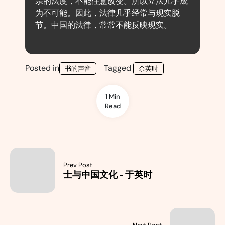
宗的法度，不能任意改变。所以立法几乎成
为不可能。因此，法律几乎经常与现实脱
节。中国的法律，常常不能反映现实。
Posted in
Tagged
书的声音
余英时
1 Min
Read
Prev Post
士与中国文化 - 于英时