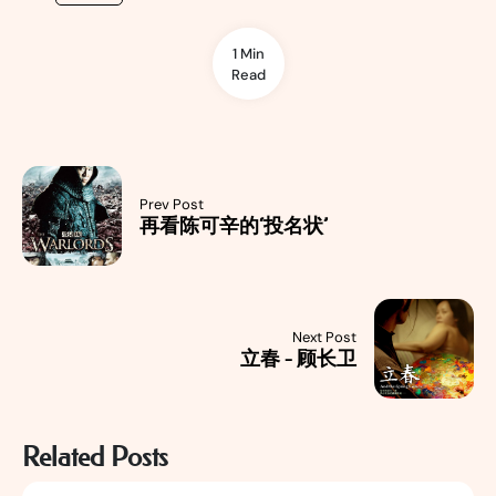
1 Min
Read
Prev Post
再看陈可辛的‘投名状’
Next Post
立春 - 顾长卫
Related Posts