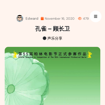
Skip
to
content
Edward
November 16, 2020
479
孔雀 – 顾长卫
声乐分享